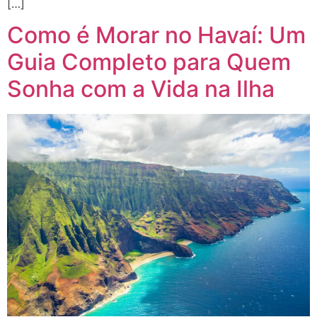
[…]
Como é Morar no Havaí: Um
Guia Completo para Quem
Sonha com a Vida na Ilha